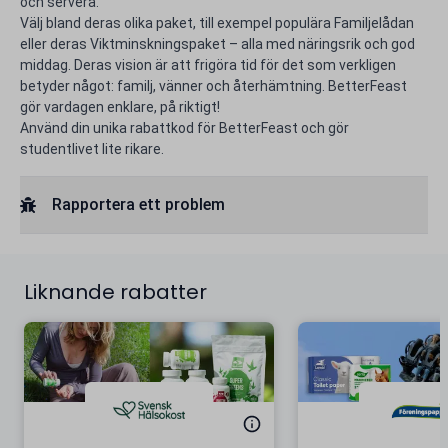
och servera.
Välj bland deras olika paket, till exempel populära Familjelådan
eller deras Viktminskningspaket – alla med näringsrik och god
middag. Deras vision är att frigöra tid för det som verkligen
betyder något: familj, vänner och återhämtning. BetterFeast
gör vardagen enklare, på riktigt!
Använd din unika rabattkod för BetterFeast och gör
studentlivet lite rikare.
Rapportera ett problem
Liknande rabatter