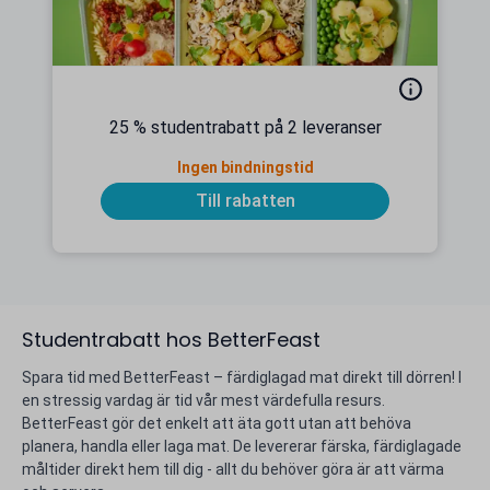
25 % studentrabatt på 2 leveranser
Ingen bindningstid
Till rabatten
Studentrabatt hos BetterFeast
Spara tid med BetterFeast – färdiglagad mat direkt till dörren! I
en stressig vardag är tid vår mest värdefulla resurs.
BetterFeast gör det enkelt att äta gott utan att behöva
planera, handla eller laga mat. De levererar färska, färdiglagade
måltider direkt hem till dig - allt du behöver göra är att värma