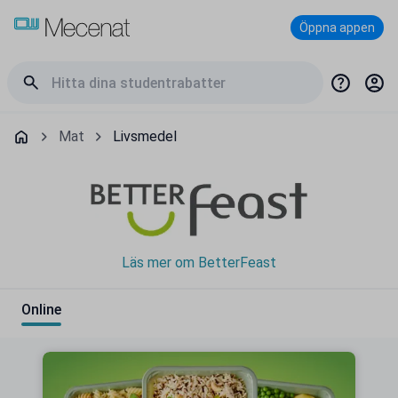
Öppna appen
Mat
Livsmedel
Läs mer om BetterFeast
Online