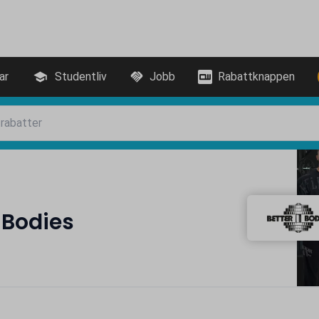
ar
Studentliv
Jobb
Rabattknappen
 Bodies