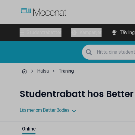
Studentrabatter
Kampanjer
Tävling
Hälsa
Träning
Studentrabatt hos Better
Läs mer om Better Bodies
Online