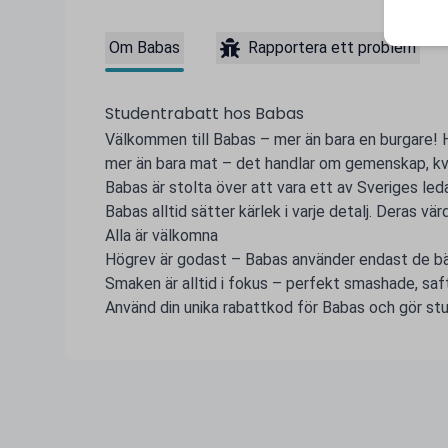
Om Babas
Rapportera ett problem
Studentrabatt hos Babas
Välkommen till Babas – mer än bara en burgare!
mer än bara mat – det handlar om gemenskap, kvali
Babas är stolta över att vara ett av Sveriges le
Babas alltid sätter kärlek i varje detalj. Deras vär
Alla är välkomna
Högrev är godast – Babas använder endast de bä
Smaken är alltid i fokus – perfekt smashade, sa
Använd din unika rabattkod för Babas och gör stude