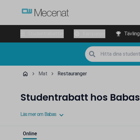
Studentrabatter
Kampanjer
Tävling
Mat
Restauranger
Studentrabatt hos Babas
Läs mer om Babas
Online