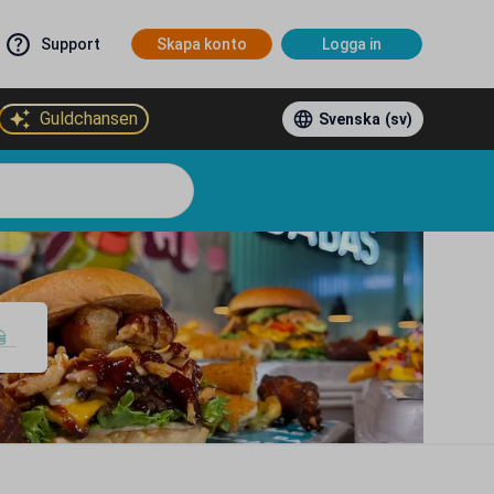
Support
Skapa konto
Logga in
Guldchansen
Svenska
(sv)