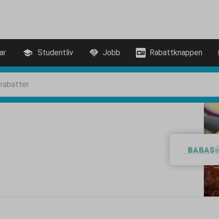
ar
Studentliv
Jobb
Rabattknappen