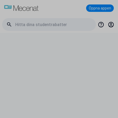
Öppna appen