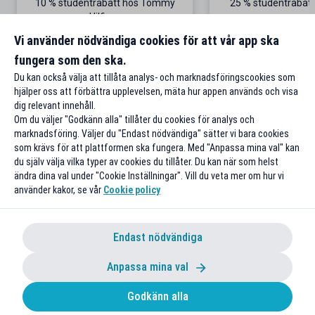
10 % studentrabatt hos Tommy
25 % studentrabatt
Hilfiger
Gäller på ordinarie pris
Vi använder nödvändiga cookies för att vår app ska
fungera som den ska.
Till rabatten
Till rabat
Du kan också välja att tillåta analys- och marknadsföringscookies som
hjälper oss att förbättra upplevelsen, mäta hur appen används och visa
dig relevant innehåll.
Om du väljer "Godkänn alla" tillåter du cookies för analys och
marknadsföring. Väljer du "Endast nödvändiga" sätter vi bara cookies
som krävs för att plattformen ska fungera. Med "Anpassa mina val" kan
du själv välja vilka typer av cookies du tillåter. Du kan när som helst
ändra dina val under "Cookie Inställningar". Vill du veta mer om hur vi
använder kakor, se vår
Cookie policy
Endast nödvändiga
Anpassa mina val
Godkänn alla