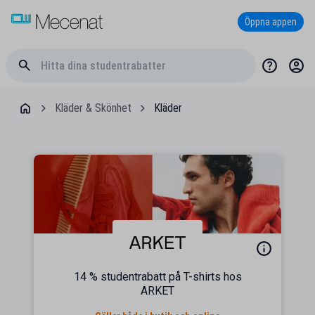
Öppna appen
Kläder & Skönhet
Kläder
14 % studentrabatt på T-shirts hos
ARKET