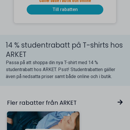
Gäller både i butik och online
Till rabatten
14 % studentrabatt på T-shirts hos
ARKET
Passa på att shoppa din nya T-shirt med 14 %
studentrabatt hos ARKET. Psst! Studentrabatten gäller
även på nedsatta priser samt både online och i butik.
Fler rabatter från ARKET