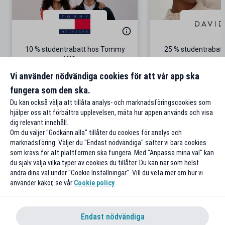
10 % studentrabatt hos Tommy
25 % studentrabatt
Hilfiger
Gäller på ordinarie pris
Vi använder nödvändiga cookies för att vår app ska
fungera som den ska.
Till rabatten
Till rabat
Du kan också välja att tillåta analys- och marknadsföringscookies som
hjälper oss att förbättra upplevelsen, mäta hur appen används och visa
dig relevant innehåll.
Om du väljer "Godkänn alla" tillåter du cookies för analys och
marknadsföring. Väljer du "Endast nödvändiga" sätter vi bara cookies
som krävs för att plattformen ska fungera. Med "Anpassa mina val" kan
du själv välja vilka typer av cookies du tillåter. Du kan när som helst
ändra dina val under "Cookie Inställningar". Vill du veta mer om hur vi
använder kakor, se vår
Cookie policy
Endast nödvändiga