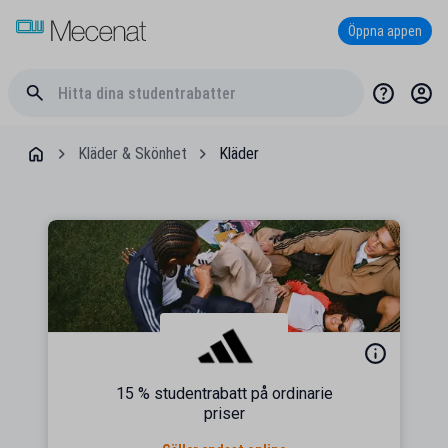
Öppna appen
Kläder & Skönhet
Kläder
15 % studentrabatt på ordinarie
priser