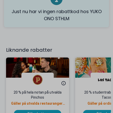
Just nu har vi ingen rabattkod hos YUKO
ONO STHLM
Liknande rabatter
20 % på hela notan på utvalda
20 % studentraba
Pinchos
Tacos
Gäller på utvalda restauranger i
Gäller på ordin
Stockholm