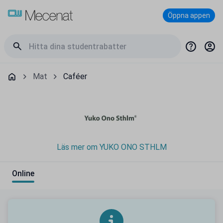
Öppna appen
Mat
Caféer
Läs mer om YUKO ONO STHLM
Online