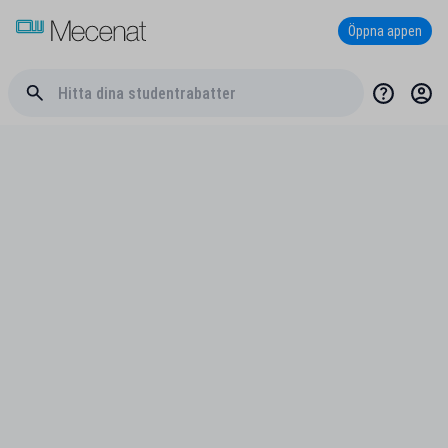
Öppna appen