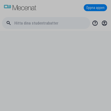
Öppna appen