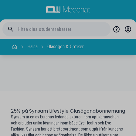
Hälsa
Glasögon & Optiker
25% på Synsam Lifestyle Glasögonabonnemang
Synsam är en av Europas ledande aktörer inom optikbranschen
och erbjuder unika lösningar inom både Eye Health och Eye
Fashion. Synsam har ett brett sortiment som utgår ifrån kundens
olika livsstilar och behov av ögonhälsa. De äldsta butikerna har