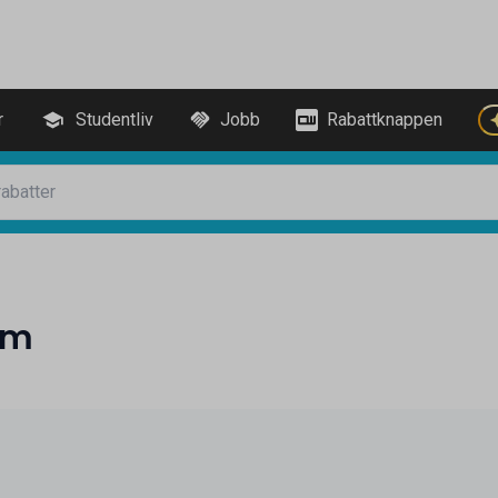
r
Studentliv
Jobb
Rabattknappen
am