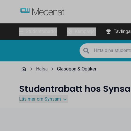
Studentrabatter
Kampanjer
Tävlinga
Hälsa
Glasögon & Optiker
Studentrabatt hos Syns
Läs mer om Synsam