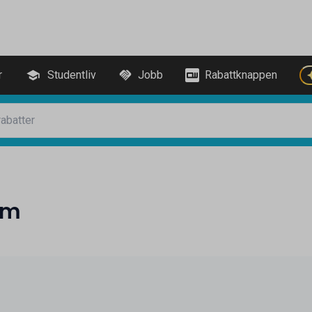
r
Studentliv
Jobb
Rabattknappen
am