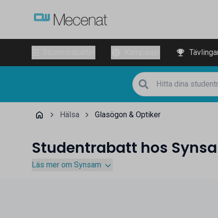
Studentrabatter
Kampanjer
Tävlinga
Hälsa
Glasögon & Optiker
Studentrabatt hos Syns
Läs mer om Synsam