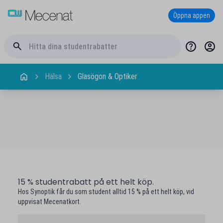
Öppna appen
Hälsa
Glasögon & Optiker
15 % studentrabatt på ett helt köp.
Hos Synoptik får du som student alltid 15 % på ett helt köp, vid
uppvisat Mecenatkort.