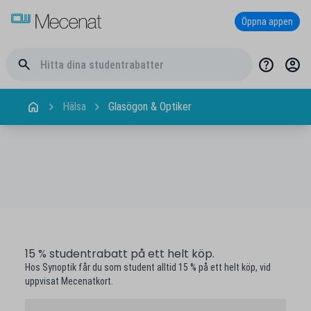
Öppna appen
Hälsa
Glasögon & Optiker
15 % studentrabatt på ett helt köp.
Hos Synoptik får du som student alltid 15 % på ett helt köp, vid
uppvisat Mecenatkort.