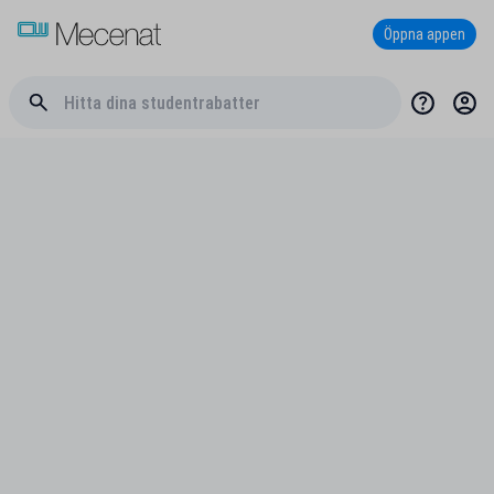
Öppna appen