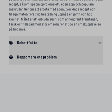
recept, såsom specialgjord omelett, egen soja och populära
makirullar. Genom att arbeta med egenutvecklade recept och
tillaga maten först vid beställning uppnås en jämn och hög
kvalitet. Målet är att erbjuda sushi som är noggrant framtagen,
färsk och tillagad med stor omsorg för att ge en smakupplevelse
på hög nivå.
Rabattfakta
Rapportera ett problem