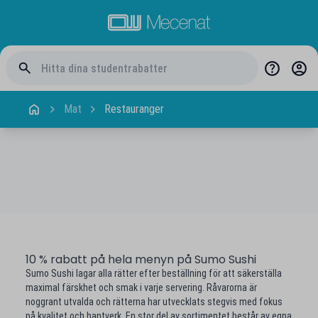
Mat
Restauranger
10 % rabatt på hela menyn på Sumo Sushi
Sumo Sushi lagar alla rätter efter beställning för att säkerställa
maximal färskhet och smak i varje servering. Råvarorna är
noggrant utvalda och rätterna har utvecklats stegvis med fokus
på kvalitet och hantverk. En stor del av sortimentet består av egna