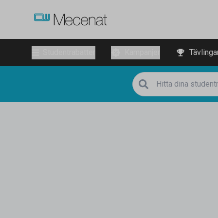
Studentrabatter
Kampanjer
Tävlinga