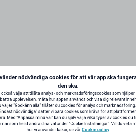
nvänder nödvändiga cookies för att vår app ska funger
den ska.
 också välja att tillåta analys- och marknadsföringscookies som hjälper 
bättra upplevelsen, mäta hur appen används och visa dig relevant inneh
väljer "Godkänn alla" tillåter du cookies för analys och marknadsföring.
Endast nödvändiga" sätter vi bara cookies som krävs för att plattforme
ra. Med "Anpassa mina val" kan du själv välja vilka typer av cookies du til
 när som helst ändra dina val under "Cookie Inställningar". Vill du veta
hur vi använder kakor, se vår
Cookie policy