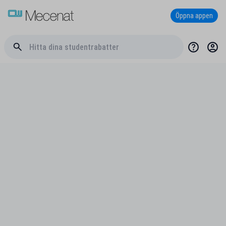
Öppna appen