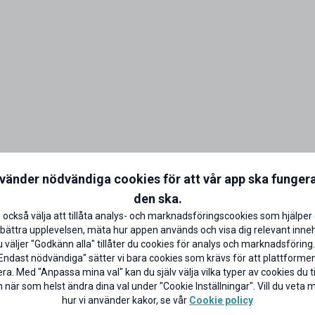
nvänder nödvändiga cookies för att vår app ska funger
den ska.
 också välja att tillåta analys- och marknadsföringscookies som hjälper 
bättra upplevelsen, mäta hur appen används och visa dig relevant inneh
väljer "Godkänn alla" tillåter du cookies för analys och marknadsföring.
Endast nödvändiga" sätter vi bara cookies som krävs för att plattforme
ra. Med "Anpassa mina val" kan du själv välja vilka typer av cookies du til
 när som helst ändra dina val under "Cookie Inställningar". Vill du veta
hur vi använder kakor, se vår
Cookie policy