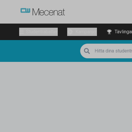
Studentrabatter
Kampanjer
Tävlinga