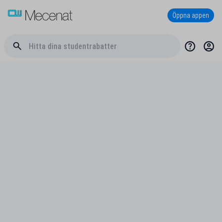
Öppna appen