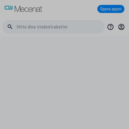
Öppna appen