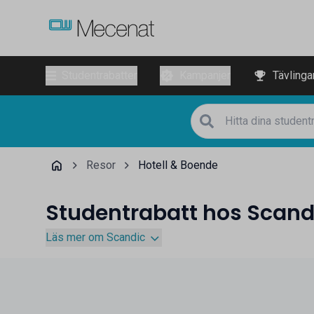
Studentrabatter
Kampanjer
Tävlinga
Resor
Hotell & Boende
Studentrabatt hos Scand
Läs mer om Scandic