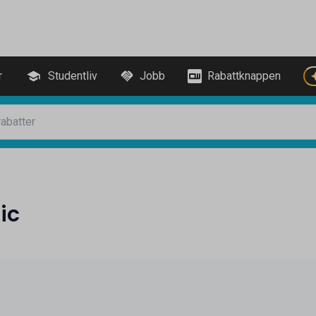
r
Studentliv
Jobb
Rabattknappen
ic