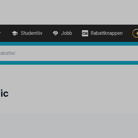
r
Studentliv
Jobb
Rabattknappen
ic