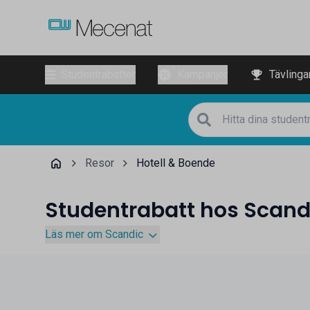
Studentrabatter
Kampanjer
Tävlinga
Resor
Hotell & Boende
Studentrabatt hos Scand
Läs mer om Scandic