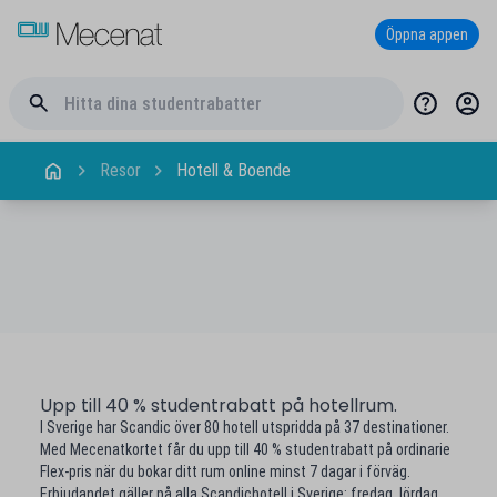
Öppna appen
Resor
Hotell & Boende
Upp till 40 % studentrabatt på hotellrum.
I Sverige har Scandic över 80 hotell utspridda på 37 destinationer.
Med Mecenatkortet får du upp till 40 % studentrabatt på ordinarie
Flex-pris när du bokar ditt rum online minst 7 dagar i förväg.
Erbjudandet gäller på alla Scandichotell i Sverige: fredag, lördag