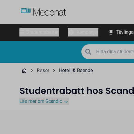
Studentrabatter
Kampanjer
Tävlinga
Resor
Hotell & Boende
Studentrabatt hos Scand
Läs mer om Scandic