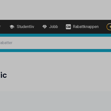
r
Studentliv
Jobb
Rabattknappen
ic