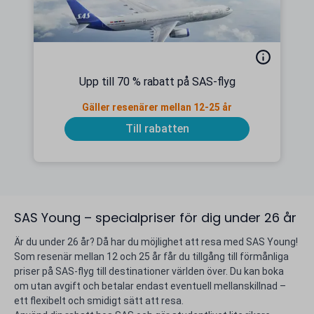
Upp till 70 % rabatt på SAS-flyg
Gäller resenärer mellan 12-25 år
Till rabatten
SAS Young – specialpriser för dig under 26 år
Är du under 26 år? Då har du möjlighet att resa med SAS Young!
Som resenär mellan 12 och 25 år får du tillgång till förmånliga
priser på SAS-flyg till destinationer världen över. Du kan boka
om utan avgift och betalar endast eventuell mellanskillnad –
ett flexibelt och smidigt sätt att resa.