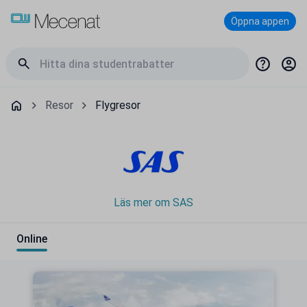
Öppna appen
Resor
Flygresor
Läs mer om SAS
Online