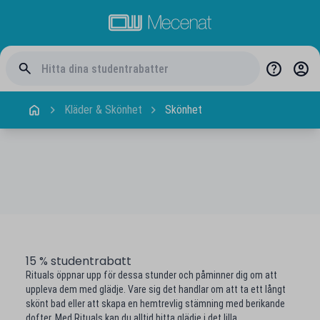
Kläder & Skönhet
Skönhet
15 % studentrabatt
Rituals öppnar upp för dessa stunder och påminner dig om att
uppleva dem med glädje. Vare sig det handlar om att ta ett långt
skönt bad eller att skapa en hemtrevlig stämning med berikande
dofter. Med Rituals kan du alltid hitta glädje i det lilla.