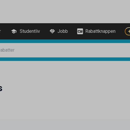
r
Studentliv
Jobb
Rabattknappen
s