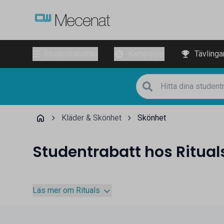
Studentrabatter
Kampanjer
Tävlinga
Kläder & Skönhet
Skönhet
Studentrabatt hos Ritual
Läs mer om Rituals