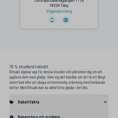
Centrala Galleriagången 1116
18334 Täby
Vägbeskrivning
15 % studentrabatt
Rituals öppnar upp för dessa stunder och påminner dig om att
uppleva dem med glädje. Vare sig det handlar om att ta ett långt
skönt bad eller att skapa en hemtrevlig stämning med berikande
dofter. Med Rituals kan du alltid hitta glädje i det lilla.
Rabattfakta
Rapportera ett problem