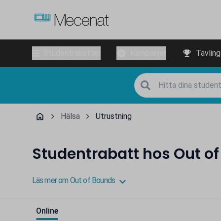
Studentrabatter
Kampanjer
Tävling
Hälsa
Utrustning
Studentrabatt hos Out o
Läs mer om Out of Bounds
Online