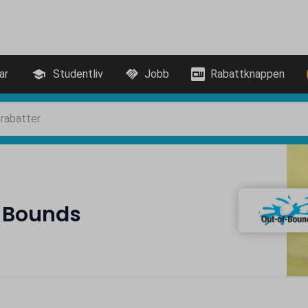
ar
Studentliv
Jobb
Rabattknappen
f Bounds