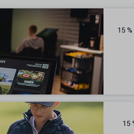
15 %
15 