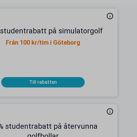
 studentrabatt på simulatorgolf
Från 100 kr/tim i Göteborg
Till rabatten
% studentrabatt på återvunna
golfbollar