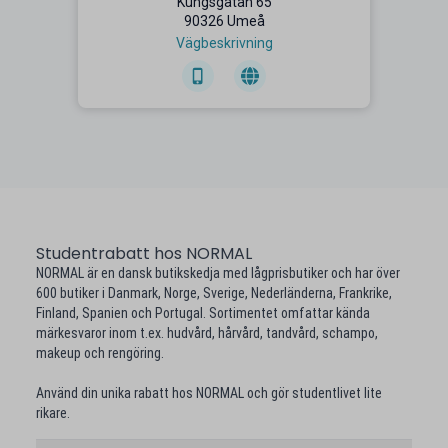
Kungsgatan 65
90326 Umeå
Vägbeskrivning
Studentrabatt hos NORMAL
NORMAL är en dansk butikskedja med lågprisbutiker och har över
600 butiker i Danmark, Norge, Sverige, Nederländerna, Frankrike,
Finland, Spanien och Portugal. Sortimentet omfattar kända
märkesvaror inom t.ex. hudvård, hårvård, tandvård, schampo,
makeup och rengöring.
Använd din unika rabatt hos NORMAL och gör studentlivet lite
rikare.