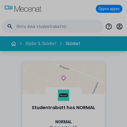
Öppna appen
Kläder & Skönhet
Skönhet
Studentrabatt hos NORMAL
NORMAL