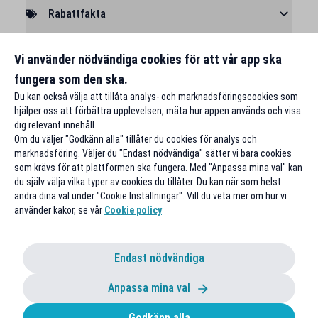
Rabattfakta
Rapportera ett problem
Vi använder nödvändiga cookies för att vår app ska
fungera som den ska.
Du kan också välja att tillåta analys- och marknadsföringscookies som
hjälper oss att förbättra upplevelsen, mäta hur appen används och visa
dig relevant innehåll.
Om du väljer "Godkänn alla" tillåter du cookies för analys och
marknadsföring. Väljer du "Endast nödvändiga" sätter vi bara cookies
som krävs för att plattformen ska fungera. Med "Anpassa mina val" kan
du själv välja vilka typer av cookies du tillåter. Du kan när som helst
ändra dina val under "Cookie Inställningar". Vill du veta mer om hur vi
använder kakor, se vår
Cookie policy
Endast nödvändiga
Anpassa mina val
Godkänn alla