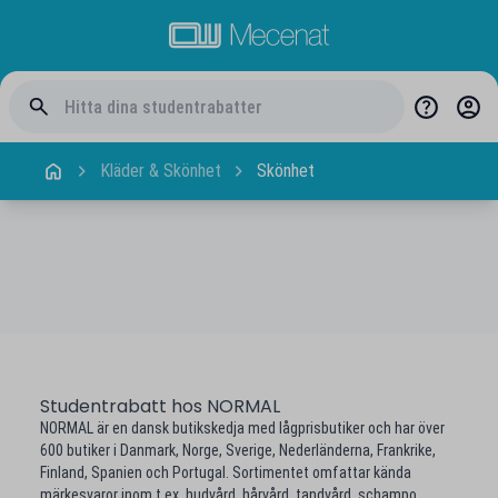
Kläder & Skönhet
Skönhet
Studentrabatt hos NORMAL
NORMAL är en dansk butikskedja med lågprisbutiker och har över
600 butiker i Danmark, Norge, Sverige, Nederländerna, Frankrike,
Finland, Spanien och Portugal. Sortimentet omfattar kända
märkesvaror inom t.ex. hudvård, hårvård, tandvård, schampo,