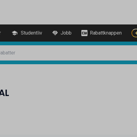
r
Studentliv
Jobb
Rabattknappen
AL