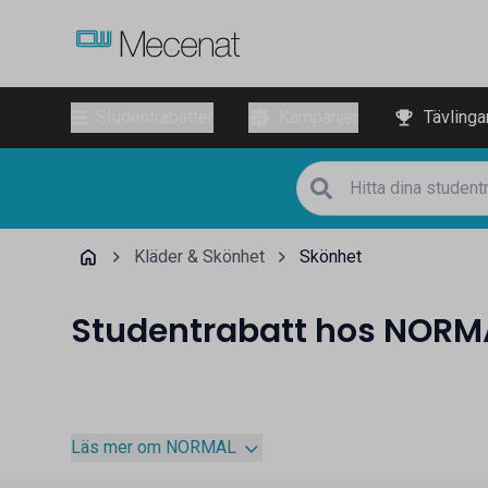
Studentrabatter
Kampanjer
Tävlinga
Kläder & Skönhet
Skönhet
Studentrabatt hos NORM
Läs mer om NORMAL