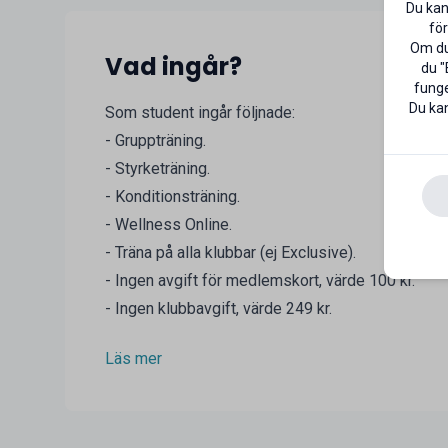
Du kan
för
Om du 
Vad ingår?
du "
funge
Du kan
Som student ingår följnade:
- Gruppträning.
- Styrketräning.
- Konditionsträning.
- Wellness Online.
- Träna på alla klubbar (ej Exclusive).
- Ingen avgift för medlemskort, värde 100 kr.
- Ingen klubbavgift, värde 249 kr.
Läs mer