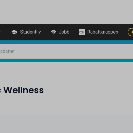
r
Studentliv
Jobb
Rabattknappen
c Wellness