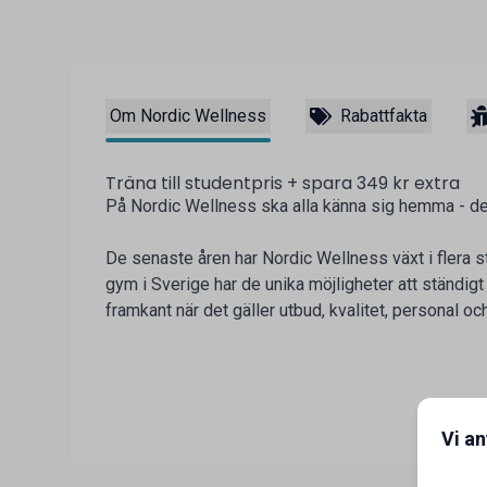
Om Nordic Wellness
Rabattfakta
Träna till studentpris + spara 349 kr extra
På Nordic Wellness ska alla känna sig hemma - det
De senaste åren har Nordic Wellness växt i flera 
gym i Sverige har de unika möjligheter att ständigt
framkant när det gäller utbud, kvalitet, personal och
Vi a