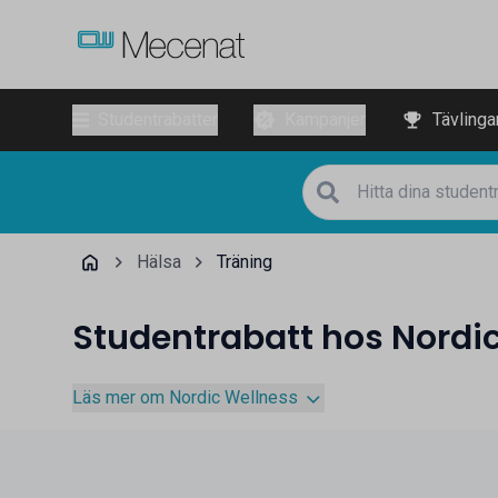
Studentrabatter
Kampanjer
Tävlinga
Hälsa
Träning
Studentrabatt hos Nordi
Läs mer om Nordic Wellness