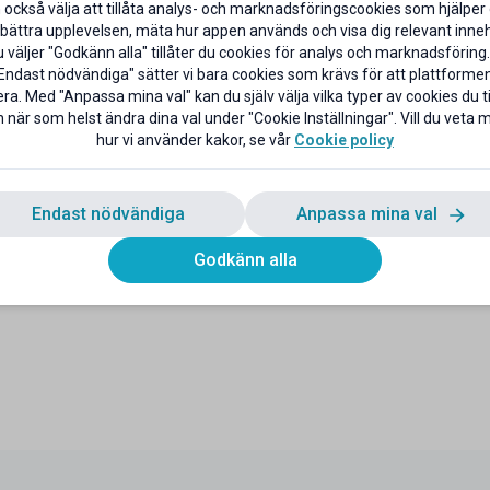
 också välja att tillåta analys- och marknadsföringscookies som hjälper 
bättra upplevelsen, mäta hur appen används och visa dig relevant inneh
väljer "Godkänn alla" tillåter du cookies för analys och marknadsföring.
Endast nödvändiga" sätter vi bara cookies som krävs för att plattforme
ra. Med "Anpassa mina val" kan du själv välja vilka typer av cookies du til
 när som helst ändra dina val under "Cookie Inställningar". Vill du veta
hur vi använder kakor, se vår
Cookie policy
Endast nödvändiga
Anpassa mina val
Godkänn alla