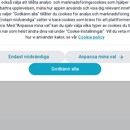
 också välja att tillåta analys- och marknadsföringscookies som hjälper 
bättra upplevelsen, mäta hur appen används och visa dig relevant inneh
väljer "Godkänn alla" tillåter du cookies för analys och marknadsföring.
Endast nödvändiga" sätter vi bara cookies som krävs för att plattforme
ra. Med "Anpassa mina val" kan du själv välja vilka typer av cookies du til
 när som helst ändra dina val under "Cookie Inställningar". Vill du veta
hur vi använder kakor, se vår
Cookie policy
Endast nödvändiga
Anpassa mina val
Godkänn alla