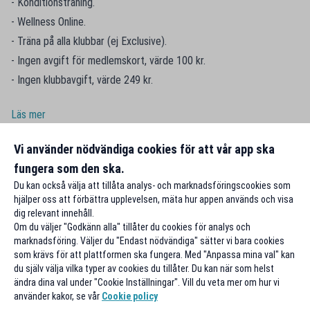
- Konditionsträning.
- Wellness Online.
- Träna på alla klubbar (ej Exclusive).
- Ingen avgift för medlemskort, värde 100 kr.
- Ingen klubbavgift, värde 249 kr.
Läs mer
Vi använder nödvändiga cookies för att vår app ska
fungera som den ska.
Du kan också välja att tillåta analys- och marknadsföringscookies som
hjälper oss att förbättra upplevelsen, mäta hur appen används och visa
dig relevant innehåll.
Om du väljer "Godkänn alla" tillåter du cookies för analys och
marknadsföring. Väljer du "Endast nödvändiga" sätter vi bara cookies
som krävs för att plattformen ska fungera. Med "Anpassa mina val" kan
du själv välja vilka typer av cookies du tillåter. Du kan när som helst
ändra dina val under "Cookie Inställningar". Vill du veta mer om hur vi
använder kakor, se vår
Cookie policy