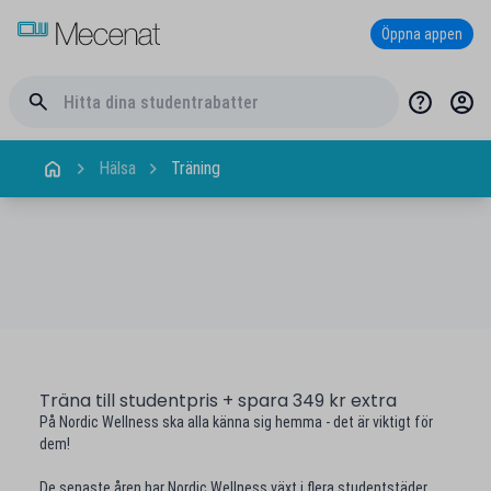
Öppna appen
Hälsa
Träning
Träna till studentpris + spara 349 kr extra
På Nordic Wellness ska alla känna sig hemma - det är viktigt för
dem!
De senaste åren har Nordic Wellness växt i flera studentstäder,