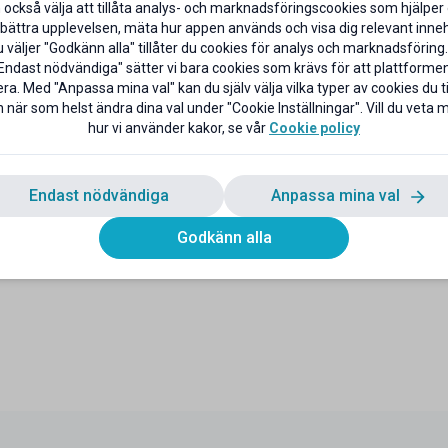
 också välja att tillåta analys- och marknadsföringscookies som hjälper 
bättra upplevelsen, mäta hur appen används och visa dig relevant inneh
väljer "Godkänn alla" tillåter du cookies för analys och marknadsföring.
Endast nödvändiga" sätter vi bara cookies som krävs för att plattforme
ra. Med "Anpassa mina val" kan du själv välja vilka typer av cookies du til
 när som helst ändra dina val under "Cookie Inställningar". Vill du veta
hur vi använder kakor, se vår
Cookie policy
Endast nödvändiga
Anpassa mina val
Godkänn alla