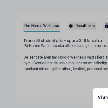
Om Nordic Wellness
Rabattfakta
Träna till studentpris + spara 349 kr extra
På Nordic Wellness ska alla känna sig hemma - det
De senaste åren har Nordic Wellness växt i flera 
gym i Sverige har de unika möjligheter att ständigt
framkant när det gäller utbud, kvalitet, personal och
Vi a