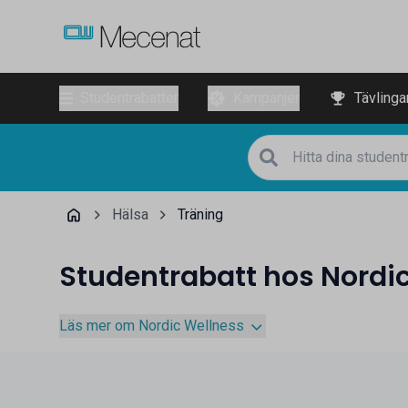
Studentrabatter
Kampanjer
Tävlinga
Hälsa
Träning
Studentrabatt hos Nordi
Läs mer om Nordic Wellness