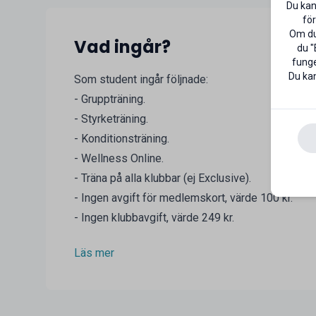
Du kan
för
Om du 
Vad ingår?
du "
funge
Du kan
Som student ingår följnade:
- Gruppträning.
- Styrketräning.
- Konditionsträning.
- Wellness Online.
- Träna på alla klubbar (ej Exclusive).
- Ingen avgift för medlemskort, värde 100 kr.
- Ingen klubbavgift, värde 249 kr.
Läs mer