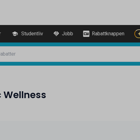
r
Studentliv
Jobb
Rabattknappen
c Wellness