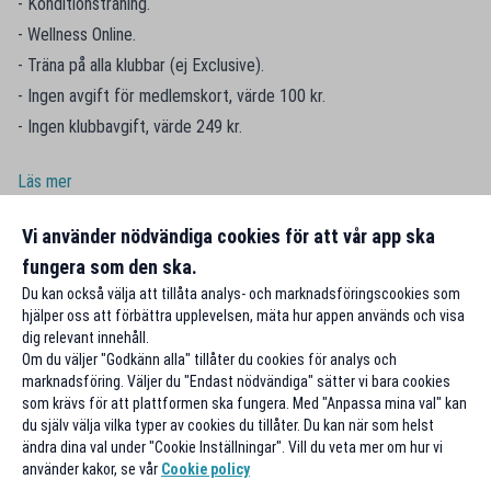
- Konditionsträning.
- Wellness Online.
- Träna på alla klubbar (ej Exclusive).
- Ingen avgift för medlemskort, värde 100 kr.
- Ingen klubbavgift, värde 249 kr.
Läs mer
Vi använder nödvändiga cookies för att vår app ska
fungera som den ska.
Du kan också välja att tillåta analys- och marknadsföringscookies som
hjälper oss att förbättra upplevelsen, mäta hur appen används och visa
dig relevant innehåll.
Om du väljer "Godkänn alla" tillåter du cookies för analys och
marknadsföring. Väljer du "Endast nödvändiga" sätter vi bara cookies
som krävs för att plattformen ska fungera. Med "Anpassa mina val" kan
du själv välja vilka typer av cookies du tillåter. Du kan när som helst
ändra dina val under "Cookie Inställningar". Vill du veta mer om hur vi
använder kakor, se vår
Cookie policy