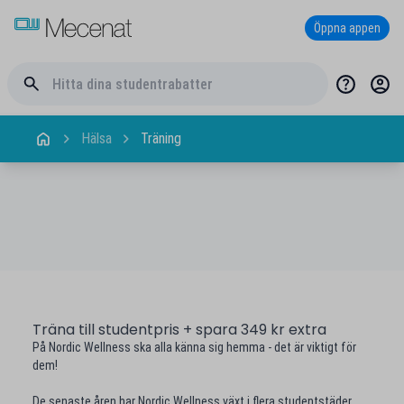
Öppna appen
Hälsa
Träning
Träna till studentpris + spara 349 kr extra
På Nordic Wellness ska alla känna sig hemma - det är viktigt för
dem!
De senaste åren har Nordic Wellness växt i flera studentstäder,