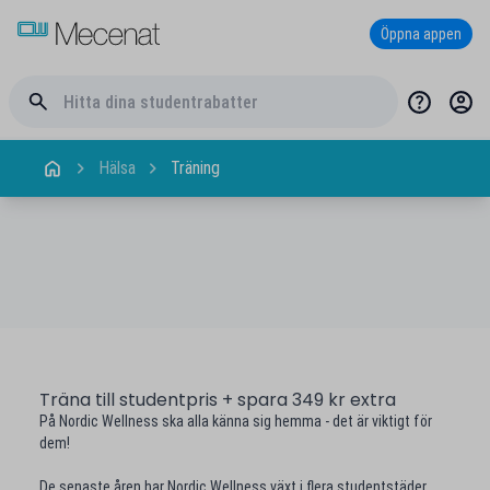
Öppna appen
Hälsa
Träning
Träna till studentpris + spara 349 kr extra
På Nordic Wellness ska alla känna sig hemma - det är viktigt för
dem!
De senaste åren har Nordic Wellness växt i flera studentstäder,