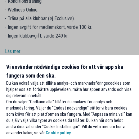
- Konditionsträning.
- Wellness Online.
- Träna på alla klubbar (ej Exclusive).
- Ingen avgift för medlemskort, värde 100 kr.
- Ingen klubbavgift, värde 249 kr.
Läs mer
Vi använder nödvändiga cookies för att vår app ska
fungera som den ska.
Du kan också välja att tillåta analys- och marknadsföringscookies som
hjälper oss att förbättra upplevelsen, mäta hur appen används och visa
dig relevant innehåll.
Om du väljer "Godkänn alla" tillåter du cookies för analys och
marknadsföring. Väljer du "Endast nödvändiga" sätter vi bara cookies
som krävs för att plattformen ska fungera. Med "Anpassa mina val" kan
du själv välja vilka typer av cookies du tillåter. Du kan när som helst
ändra dina val under "Cookie Inställningar". Vill du veta mer om hur vi
använder kakor, se vår
Cookie policy