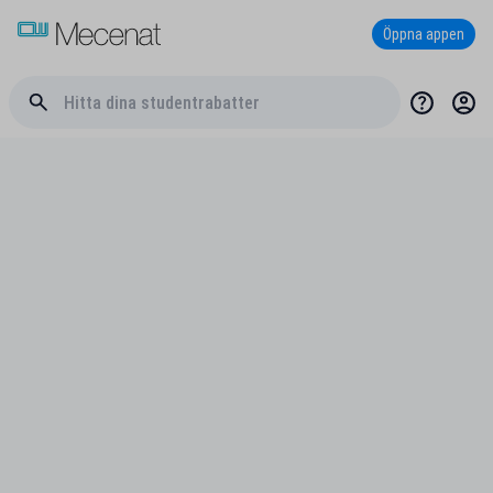
Öppna appen