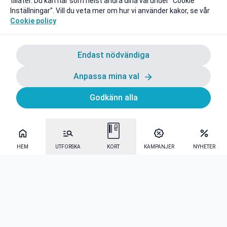
tillåter. Du kan när som helst ändra dina val under "Cookie
Inställningar". Vill du veta mer om hur vi använder kakor, se vår
Cookie policy
Endast nödvändiga
Anpassa mina val
Godkänn alla
HEM
UTFORSKA
KORT
KAMPANJER
NYHETER