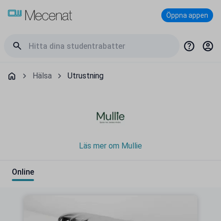
Öppna appen
Hälsa
Utrustning
Läs mer om Mullie
Online