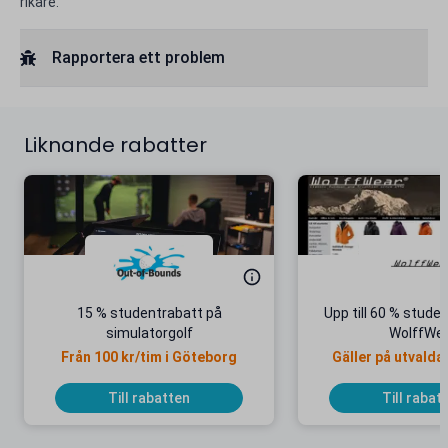
rikare.
Rapportera ett problem
Liknande rabatter
15 % studentrabatt på
Upp till 60 % stude
simulatorgolf
WolffWe
Från 100 kr/tim i Göteborg
Gäller på utvalda
Till rabatten
Till rabat