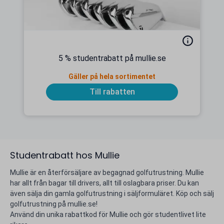
5 % studentrabatt på mullie.se
Gäller på hela sortimentet
Till rabatten
Studentrabatt hos Mullie
Mullie är en återförsäljare av begagnad golfutrustning. Mullie
har allt från bagar till drivers, allt till oslagbara priser. Du kan
även sälja din gamla golfutrustning i säljformuläret. Köp och sälj
golfutrustning på mullie.se!
Använd din unika rabattkod för Mullie och gör studentlivet lite