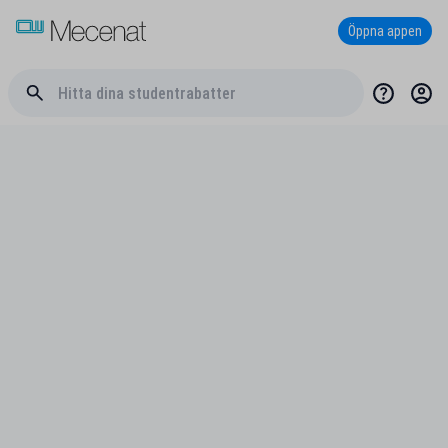
Öppna appen