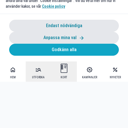
ändra dina val under "Cookie Inställningar". Vill du veta mer om hur vi
använder kakor, se vår
Cookie policy
Endast nödvändiga
Anpassa mina val
Godkänn alla
HEM
UTFORSKA
KORT
KAMPANJER
NYHETER