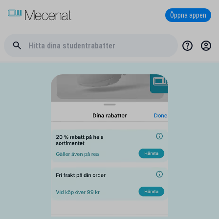
Öppna appen