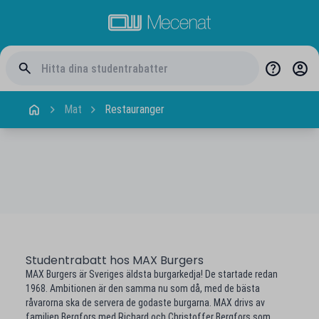
Mat
Restauranger
Studentrabatt hos MAX Burgers
MAX Burgers är Sveriges äldsta burgarkedja! De startade redan
1968. Ambitionen är den samma nu som då, med de bästa
råvarorna ska de servera de godaste burgarna. MAX drivs av
familjen Bergfors med Richard och Christoffer Bergfors som