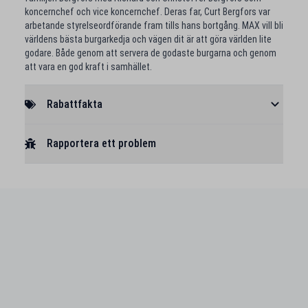
koncernchef och vice koncernchef. Deras far, Curt Bergfors var
arbetande styrelseordförande fram tills hans bortgång. MAX vill bli
världens bästa burgarkedja och vägen dit är att göra världen lite
godare. Både genom att servera de godaste burgarna och genom
att vara en god kraft i samhället.
Rabattfakta
Rapportera ett problem