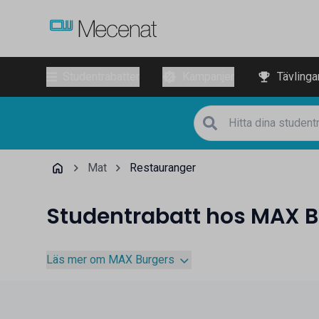
Studentrabatter
Kampanjer
Tävlinga
Mat
Restauranger
Studentrabatt hos MAX B
Läs mer om MAX Burgers