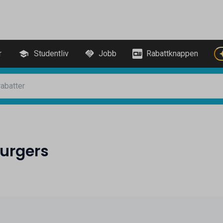
r
Studentliv
Jobb
Rabattknappen
urgers