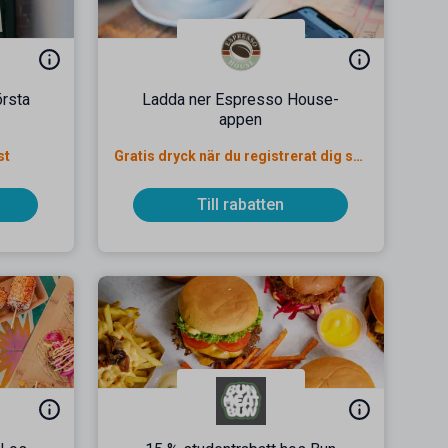
örsta
Ladda ner Espresso House-
appen
st
Gratis dryck när du registrerat dig som student
Till rabatten