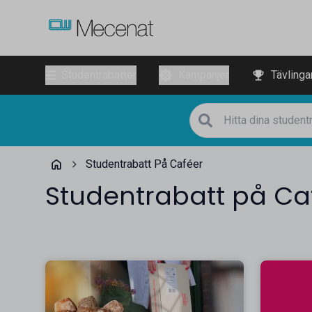
Studentrabatter
Kampanjer
Tävlinga
Studentrabatt På Caféer
Studentrabatt på Ca