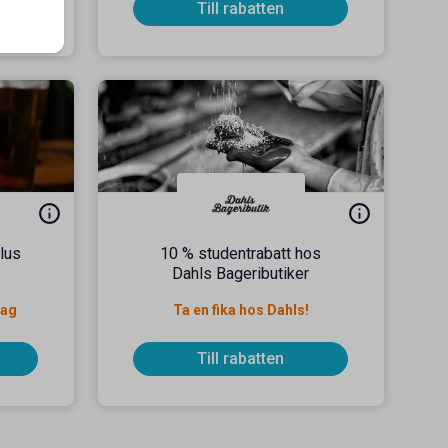
Till rabatten
ulus
10 % studentrabatt hos
Dahls Bageributiker
dag
Ta en fika hos Dahls!
Till rabatten