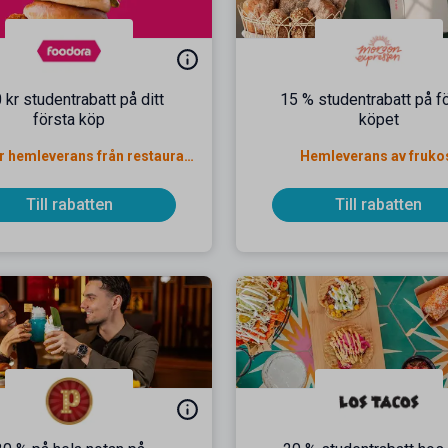
 kr studentrabatt på ditt
15 % studentrabatt på f
första köp
köpet
Gäller för hemleverans från restauranger & butiker
Hemleverans av fruko
Till rabatten
Till rabatten