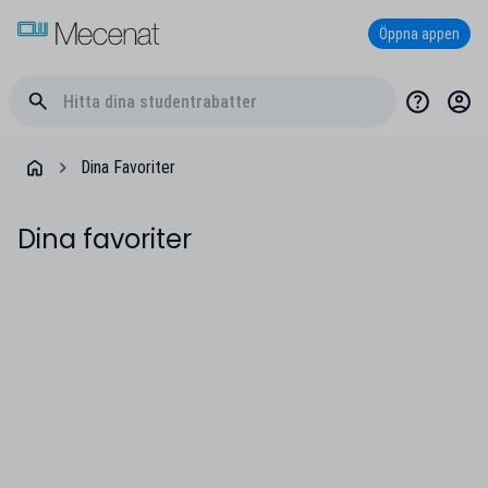
Öppna appen
Dina Favoriter
Dina favoriter