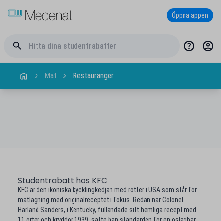
Öppna appen
Mat
Restauranger
Studentrabatt hos KFC
KFC är den ikoniska kycklingkedjan med rötter i USA som står för
matlagning med originalreceptet i fokus. Redan när Colonel
Harland Sanders, i Kentucky, fulländade sitt hemliga recept med
11 örter och kryddor 1939, satte han standarden för en oslagbar