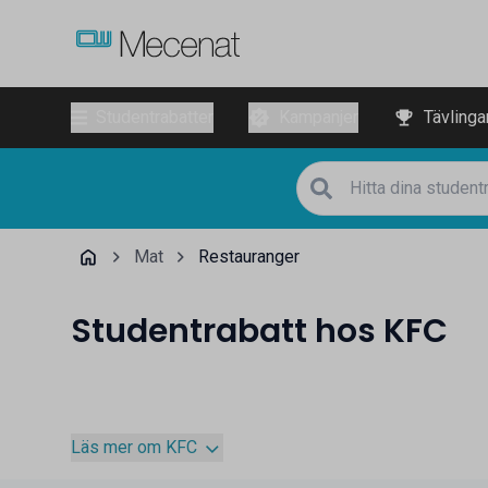
Studentrabatter
Kampanjer
Tävlinga
Mat
Restauranger
Studentrabatt hos KFC
Läs mer om KFC