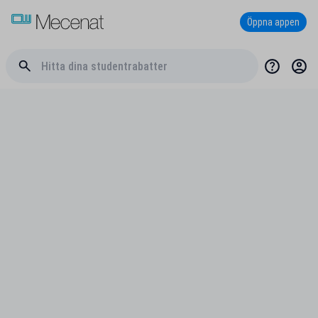
Öppna appen